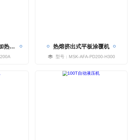
400 mm 200℃底部加热型涂覆机
热熔挤出式平板涂覆机
200A
型号：MSK-AFA-PD200-H300
MORE