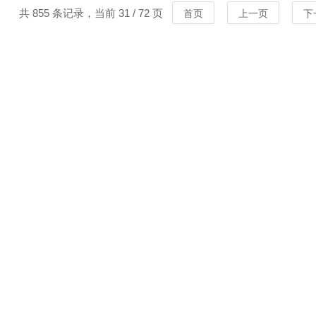
共 855 条记录，当前 31 / 72 页
首页
上一页
下
MORE
MORE