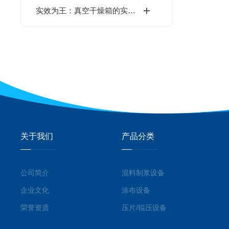
实效为王：真空干燥箱的实战应用价值
关于我们
产品分类
公司简介
混料制浆设备
企业文化
涂布设备
荣誉资质
压片/辊压设备