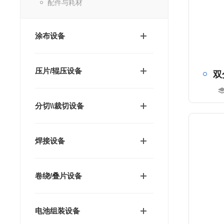
配件与耗材
涂布设备
压片/辊压设备
双
分切\\裁切设备
焊接设备
卷绕/叠片设备
电池组装设备