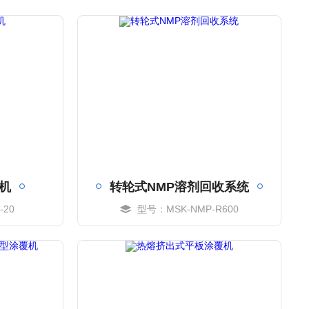
机
转轮式NMP溶剂回收系统
-20
型号：MSK-NMP-R600