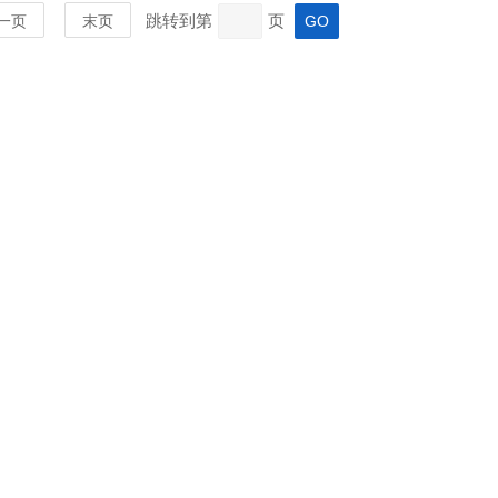
跳转到第
页
一页
末页
MORE