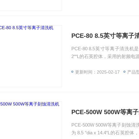
PCE-80 8.5英寸等离
PCE-80 8.5英寸等离子清洗机
2““L的石英腔体，采用的射频电
气或氩气等气体的等离子体来去
质（如亲水和疏水性等）。对
更新时间：2025-02-17
产品
手。
PCE-500W 500W等
PCE-500W 500W等离子
为 8.5 “dia x 14.4“L的