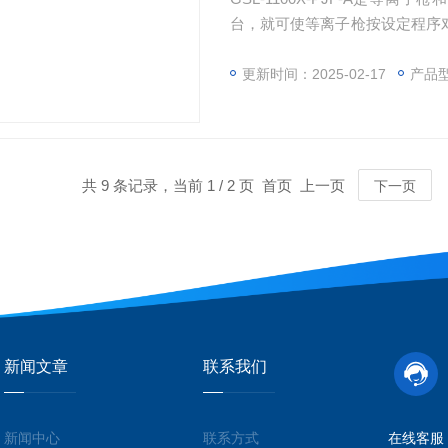
台，就可使等离子枪按设定程序
性和均匀性。此系统是由RF发生
真空吸盘和控制盒）。此系统
更新时间：2025-02-17
产品
面，可处理的样品有单晶片，光
共 9 条记录，当前 1 / 2 页 首页 上一页
下一页
新闻文章
联系我们
新闻中心
联系方式
在线客服