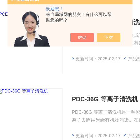
欢迎您！
来自局域网的朋友！有什么可以帮
助您的吗？
PCE-6V 小型等离子清
PCE-6V 小型等离子清洗机
术，采用气体作为清洗介质，有
工作时外接一台真空泵，清洗腔
掉有机污染物，清洗程度可达到
更新时间：2025-02-17
产品
用以实现离子蚀刻。此外，其可
PDC-36G 等离子清洗机
PDC-36G 等离子清洗机是
离子去除纳米级有机物污染。在
料外延薄膜生长以前进行预处理
更新时间：2025-02-17
产品