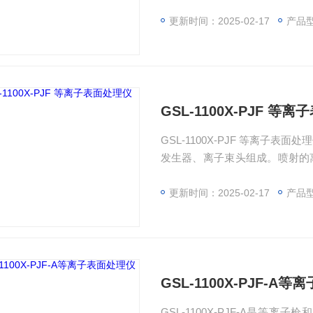
节。此款设备功率高，可用于等
用，对于基片的清洗以及薄膜处
更新时间：2025-02-17
产品
GSL-1100X-PJF 等
GSL-1100X-PJF 等离
发生器、离子束头组成。喷射的
清理材料表面。例如单晶片、光
或者光学涂层，预*行表面处理
更新时间：2025-02-17
产品
GSL-1100X-PJF-A
GSL-1100X-PJF-A是