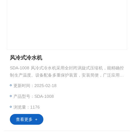
风冷式冷水机
SDA-1008 风冷式冷水机采用全封闭涡旋式压缩机，能精确控
制生产温度。设备配备多重保护装置，安装简便，广泛应用于
塑胶、电子制造、电镀、医药化工、超声波冷却、印刷等工业
更新时间：2025-02-18
生产。
产品型号：SDA-1008
浏览量：1176
查看更多 +