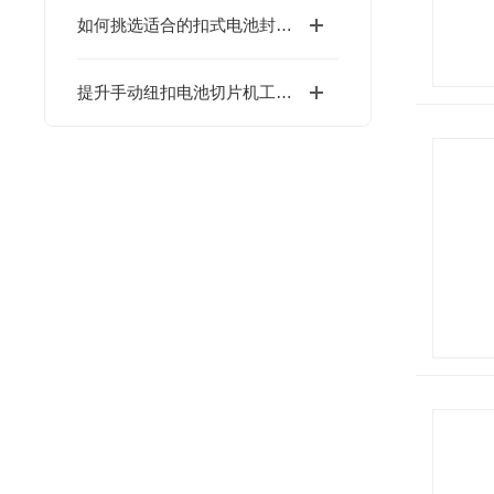
如何挑选适合的扣式电池封口机以满足实验需求？
提升手动纽扣电池切片机工作效率的实用建议