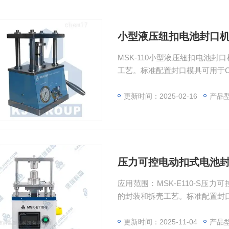
小型液压纽扣电池封口
MSK-110小型液压纽扣电池
工艺。标准配置封口模具可用于CR2
池的封口，如对其他直径的纽扣电池
的模具即可。同时也可选购拆卸
更新时间：2025-02-16
产品型
便对电池内部材料的样本摄取进
压力可控电动扣式电池
应用范围：MSK-E110-S
的封装和拆壳工艺。标准配置封口模具
的系列扣式电池的封口，如对其他直
需选购相应的模具。同时也可选
更新时间：2025-11-04
产品型