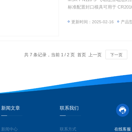
标准配置封口模具可用于 CR2016
封口，更换模具配件后可对其他直径
选购拆卸模具，用于钮扣电池封
更新时间：2025-02-16
产品型号
摄取进行研究分析。
共 7 条记录，当前 1 / 2 页 首页 上一页
下一页
新闻文章
联系我们
新闻中心
联系方式
在线客服