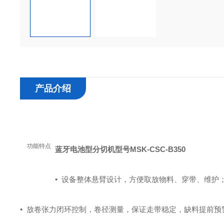
产品介绍
功能特点
蓝牙电池型分切机
型号MSK-CSC-B350
•
设备整体悬臂设计，方便取放物料、穿带、维护
•
放卷张力闭环控制，卷径测量，保证走带稳定，缺料提前预