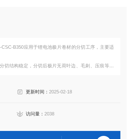
-CSC-B350应用于锂电池极片卷材的分切工序，主要适
分切结构稳定，分切后极片无荷叶边、毛刺、压痕等缺
更新时间：
2025-02-18
访问量：
2038