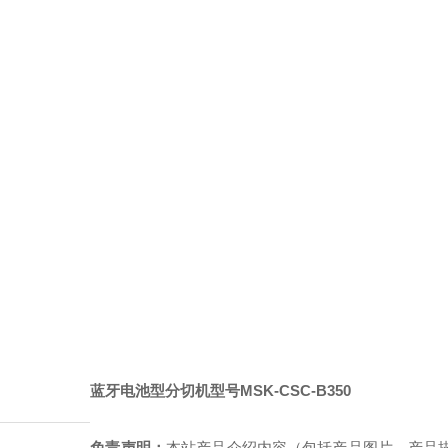
蓝牙电池型分切机
型号MSK-CSC-B350