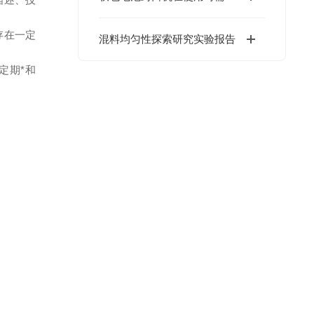
描述、技
存在一定
混料均匀性探索研究实验报告
定期*和