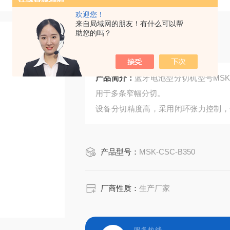
欢迎您！
来自局域网的朋友！有什么可以帮
助您的吗？
蓝牙电池型分切机
产品简介：
蓝牙电池型分切机型号MSK
用于多条窄幅分切。
设备分切精度高，采用闭环张力控制，
陷。
产品型号：
MSK-CSC-B350
厂商性质：
生产厂家