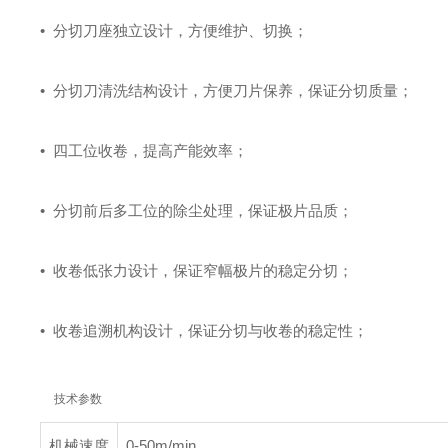
•
分切刀座独立设计，方便维护、切换；
•
分切刀清洗结构设计，方便刀片保养，保证分切质量；
•
四工位收卷，提高产能效率；
•
分切前后多工位的除尘处理，保证极片品质；
•
收卷低张力设计，保证窄幅极片的稳定分切；
•
收卷追溯机构设计，保证分切与收卷的稳定性；
技术参数
机械速度
0-50m/min