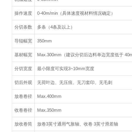
操作速度
0-40m/min（具体速度视材料情况确定）
分切条数
多条（4条及以上）
导辊幅宽
350mm
基材幅宽
Max.300mm（建议分切后边料单边宽度低于 40
分切宽度
最小限度可实现3~10mm宽度
切后外观
无荷叶边、无压痕、无刀套印、无毛刺
放卷卷径
Max.400mm
收卷卷径
Max.350mm
放收卷筒
放卷3英寸通用气胀轴、收卷 3英寸滑差轴