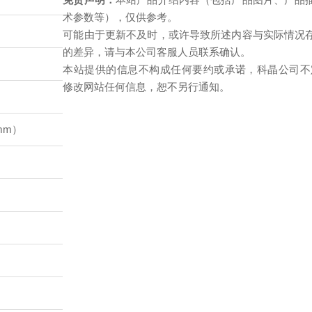
免责声明：
本站产品介绍内容（包括产品图片、产品
术参数等），仅供参考。
可能由于更新不及时，或许导致所述内容与实际情况
的差异，请与本公司客服人员联系确认。
本站提供的信息不构成任何要约或承诺，科晶公司不
修改网站任何信息，恕不另行通知。
mm）