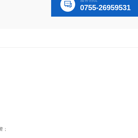
服务热线
0755-26959531
；
警；