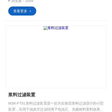
浏览量：2004
查看更多 +
浆料过滤装置
MSK-FT01浆料过滤装置是一款为实验室浆料过滤设计的小型
装置，应用于抽真空过滤锂离子电池正、负极材料浆料效果优