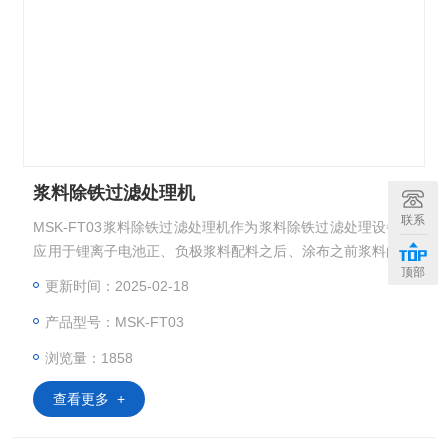
浆料除铁过滤处理机
联系
MSK-FT03浆料除铁过滤处理机作为浆料除铁过滤处理设备，
应用于锂离子电池正、负极浆料配料之后、涂布之前浆料的优
顶部
化处理，设备配置了除铁和真空过滤两项功能
更新时间：2025-02-18
产品型号：MSK-FT03
浏览量：1858
查看更多 +