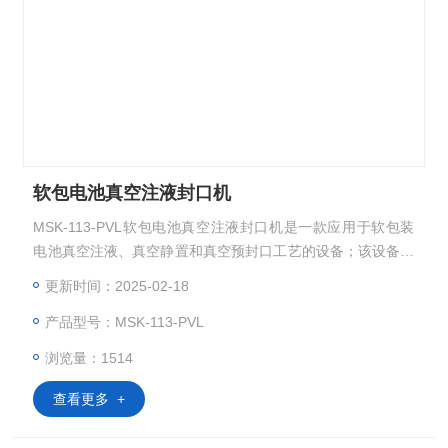
软包电池真空注液封口机
MSK-113-PVL软包电池真空注液封口机是一款应用于软包装
电池真空注液、真空静置和真空预封口工艺的设备；该设备桌
面式设计，可在手套箱内使用，是实验室和研究院所软包电池
更新时间：2025-02-18
样品制作的理想之选。
产品型号：MSK-113-PVL
浏览量：1514
查看更多 +