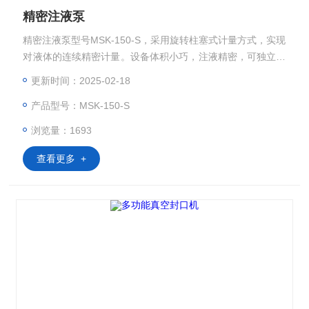
精密注液泵
精密注液泵型号MSK-150-S，采用旋转柱塞式计量方式，实现
对液体的连续精密计量。设备体积小巧，注液精密，可独立在
手套箱中使用.(该设备适用于扣式电池及直径≤18650的圆柱电
更新时间：2025-02-18
池。
产品型号：MSK-150-S
浏览量：1693
查看更多 +