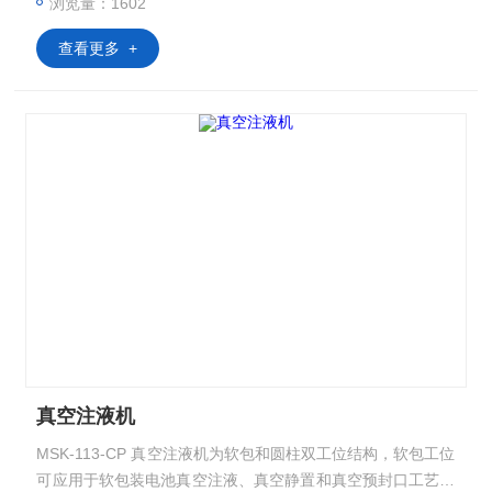
浏览量：1602
液系统
查看更多 +
真空注液机
MSK-113-CP 真空注液机为软包和圆柱双工位结构，软包工位
可应用于软包装电池真空注液、真空静置和真空预封口工艺；