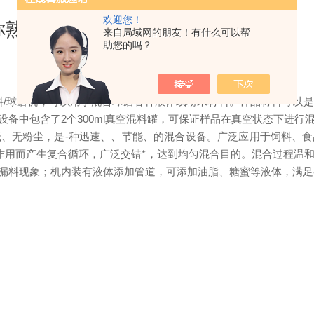
欢迎您！
你熟悉吗？
来自局域网的朋友！有什么可以帮
助您的吗？
料/球磨机，可以用于混合球磨各种液体或粉末材料。样品材料可以
备中包含了2个300ml真空混料罐，可保证样品在真空状态下进行
无粉尘，是-种迅速、、节能、的混合设备。广泛应用于饲料、食
作用而产生复合循环，广泛交错*，达到均匀混合目的。混合过程温
漏料现象；机内装有液体添加管道，可添加油脂、糖蜜等液体，满足