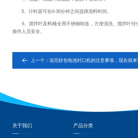
5、计时器可在0-30分钟之间选择混料时间。
6、搅拌叶及料桶全用不锈钢制造，方便清洗。搅拌叶经优
操作人员安全。
上一个：
说完软包电池封口机的注意事项，现在就来
关于我们
产品分类