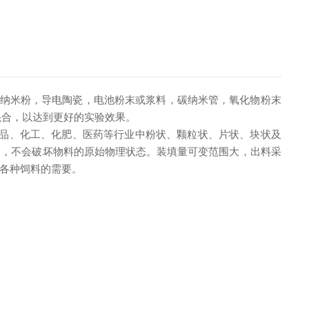
是纳米粉，导电陶瓷，电池粉末或浆料，碳纳米管，氧化物粉末
混合，以达到更好的实验效果。
品、化工、化肥、医药等行业中粉状、颗粒状、片状、块状及
和，不会破坏物料的原始物理状态。装填量可变范围大，出料采
各种饲料的需要。