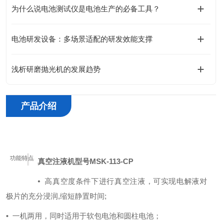
为什么说电池测试仪是电池生产的必备工具？
电池研发设备：多场景适配的研发效能支撑
浅析研磨抛光机的发展趋势
产品介绍
+
功能特点
真空注液机
型号MSK-113-CP
• 高真空度条件下进行真空注液，可实现电解液对
极片的充分浸润,缩短静置时间;
•
一机两用，同时适用于软包电池和圆柱电池；