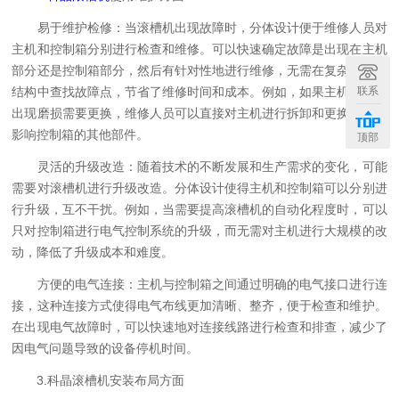
易于维护检修：当滚槽机出现故障时，分体设计便于维修人员对
主机和控制箱分别进行检查和维修。可以快速确定故障是出现在主机
部分还是控制箱部分，然后有针对性地进行维修，无需在复杂的整体
联系
结构中查找故障点，节省了维修时间和成本。例如，如果主机的滚轮
出现磨损需要更换，维修人员可以直接对主机进行拆卸和更换，而不
影响控制箱的其他部件。
顶部
灵活的升级改造：随着技术的不断发展和生产需求的变化，可能
需要对滚槽机进行升级改造。分体设计使得主机和控制箱可以分别进
行升级，互不干扰。例如，当需要提高滚槽机的自动化程度时，可以
只对控制箱进行电气控制系统的升级，而无需对主机进行大规模的改
动，降低了升级成本和难度。
方便的电气连接：主机与控制箱之间通过明确的电气接口进行连
接，这种连接方式使得电气布线更加清晰、整齐，便于检查和维护。
在出现电气故障时，可以快速地对连接线路进行检查和排查，减少了
因电气问题导致的设备停机时间。
3.科晶滚槽机安装布局方面