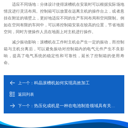
适应不同场地：分体设计使得滚槽机在安装时可以根据实际场地
情况进行灵活布局。控制箱可以放置在远离主机的操作台上，或者悬
挂在附近的墙壁上，更好地适应不同的生产车间布局和空间限制。例
如在空间有限的车间中，可以将控制箱安装在较高的位置，节省地面
空间，同时方便操作人员在地面上对主机进行操作。
减少振动影响：滚槽机在工作时主机会产生一定的振动，而控制
箱与主机分离后，可以避免振动对控制箱内的电气元件产生不良影
响，提高了电气系统的稳定性和可靠性，延长了控制箱的使用寿
命。
科晶滚槽机如何实现高效加工
上一个：
返回列表
热压化成机是一种在电池制造领域具有关键作用的设备
下一个：