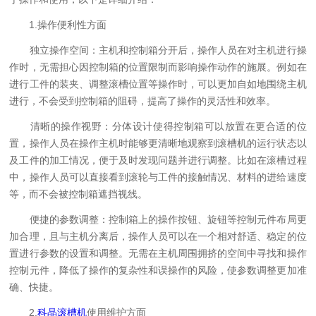
1.操作便利性方面
独立操作空间：主机和控制箱分开后，操作人员在对主机进行操
作时，无需担心因控制箱的位置限制而影响操作动作的施展。例如在
进行工件的装夹、调整滚槽位置等操作时，可以更加自如地围绕主机
进行，不会受到控制箱的阻碍，提高了操作的灵活性和效率。
清晰的操作视野：分体设计使得控制箱可以放置在更合适的位
置，操作人员在操作主机时能够更清晰地观察到滚槽机的运行状态以
及工件的加工情况，便于及时发现问题并进行调整。比如在滚槽过程
中，操作人员可以直接看到滚轮与工件的接触情况、材料的进给速度
等，而不会被控制箱遮挡视线。
便捷的参数调整：控制箱上的操作按钮、旋钮等控制元件布局更
加合理，且与主机分离后，操作人员可以在一个相对舒适、稳定的位
置进行参数的设置和调整。无需在主机周围拥挤的空间中寻找和操作
控制元件，降低了操作的复杂性和误操作的风险，使参数调整更加准
确、快捷。
2.
科晶滚槽机
使用维护方面