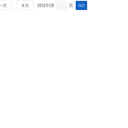
跳转到第
页
一页
末页
MORE