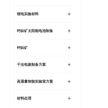
锂电实验材料
钙钛矿太阳能电池制备
钙钛矿
干法电极制备方案
高通量智能实验室方案
材料处理