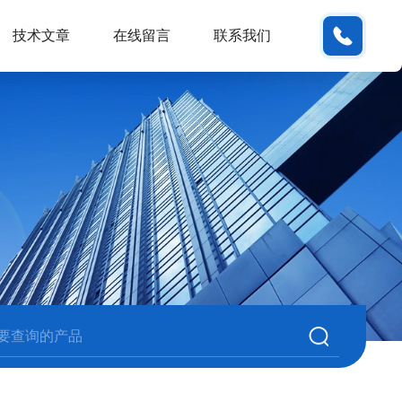
180380
技术文章
在线留言
联系我们