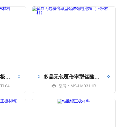
碳包覆磷酸锰铁锂正极材料
多晶无包覆倍率型锰酸锂电池粉（正极材料）
TL64
型号：MS-LM031HR