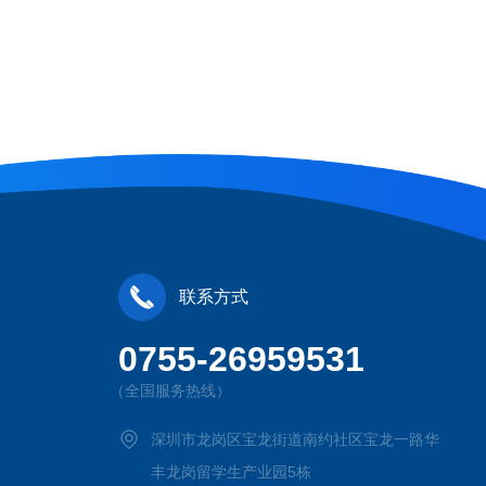
联系方式
0755-26959531
（全国服务热线）
深圳市龙岗区宝龙街道南约社区宝龙一路华
丰龙岗留学生产业园5栋