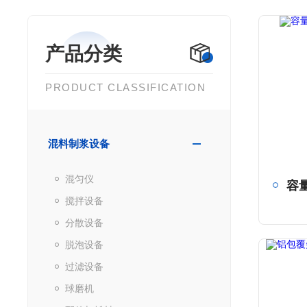
产品分类
PRODUCT CLASSIFICATION
混料制浆设备
混匀仪
搅拌设备
分散设备
脱泡设备
过滤设备
球磨机