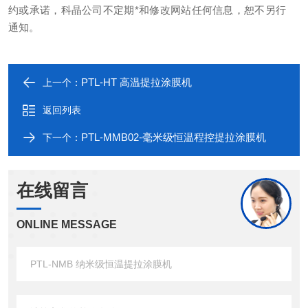
约或承诺，科晶公司不定期*和修改网站任何信息，恕不另行
通知。
PTL-HT 高温提拉涂膜机
上一个：
返回列表
PTL-MMB02-毫米级恒温程控提拉涂膜机
下一个：
在线留言
ONLINE MESSAGE