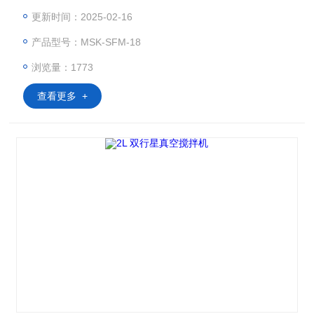
如锂离子电池、胶带、太阳能、化工等原材料的配料工艺。该
更新时间：2025-02-16
设备外观精美，体积小巧，搅拌均匀性好，方便易用。
产品型号：MSK-SFM-18
浏览量：1773
查看更多 +