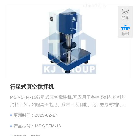
联系
顶部
行星式真空搅拌机
MSK-SFM-16行星式真空搅拌机,可应用于各种溶剂与粉料的
混料工艺，如锂离子电池、胶带、太阳能、化工等原材料配料
工艺。设备外观精美，体积小巧，方便易用，是实验室浆料制
更新时间：2025-02-17
备的理想之选。
产品型号：MSK-SFM-16