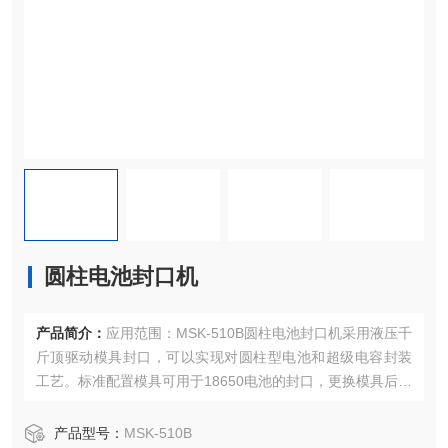
圆柱电池封口机
产品简介：
应用范围：MSK-510B圆柱电池封口机采用液压千
斤顶驱动模具封口，可以实现对圆柱型电池和超级电容封装
工艺。标准配置模具可用于18650电池的封口，更换模具后可
对φ10mm-φ50mm , L20mm-L140mm圆柱电池（如4680
等）进行封口。
产品型号：
MSK-510B