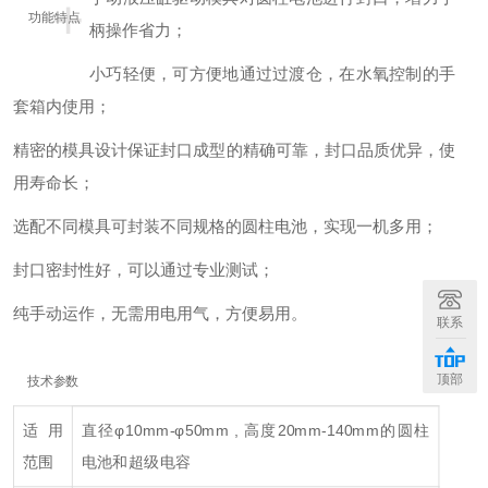
+
功能特点
柄操作省力；
小巧轻便，可方便地通过过渡仓，在水氧控制的手
套箱内使用；
精密的模具设计保证封口成型的精确可靠，封口品质优异，使
用寿命长；
选配不同模具可封装不同规格的圆柱电池，实现一机多用；
封口密封性好，可以通过专业测试；
纯手动运作，无需用电用气，方便易用。
联系
顶部
技术参数
适用
直径φ10mm-φ50mm , 高度20mm-140mm的圆柱
范围
电池和超级电容