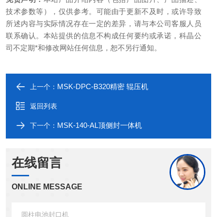
技术参数等），仅供参考。可能由于更新不及时，或许导致
所述内容与实际情况存在一定的差异，请与本公司客服人员
联系确认。本站提供的信息不构成任何要约或承诺，科晶公
司不定期*和修改网站任何信息，恕不另行通知。
MSK-DPC-B320精密 辊压机
上一个：
返回列表
MSK-140-AL顶侧封一体机
下一个：
在线留言
ONLINE MESSAGE