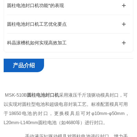
圆柱电池封口机功能*的表现
圆柱电池封口机工艺优化要点
科晶滚槽机如何实现高效加工
产品介绍
MSK-510B
圆柱电池封口机
采用液压千斤顶驱动模具封口，可
以实现对圆柱型电池和超级电容封装工艺。标准配置模具可用
于18650电池的封口，更换模具后可对φ10mm-φ50mm ,
L20mm-L140mm圆柱电池（如4680等）进行封口。
手动液压缸驱动模具对圆柱电池进行封口，增力手