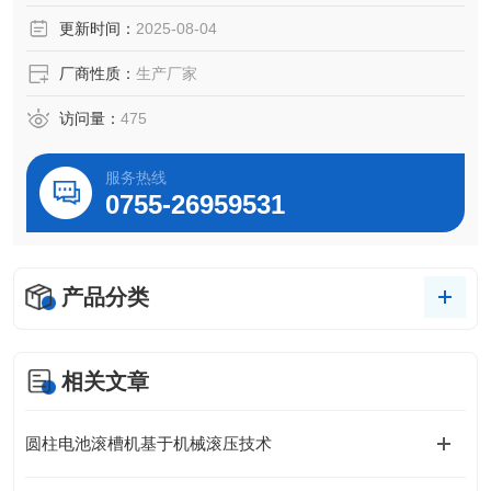
更新时间：
2025-08-04
产品型号：MSK-510B
厂商性质：
生产厂家
设备尺寸：约L290mm*W240mm*H385mm
访问量：
475
重量：约30Kg
服务热线
上架时间：2024-10-30
0755-26959531
版本号：
产品分类
相关文章
圆柱电池滚槽机基于机械滚压技术