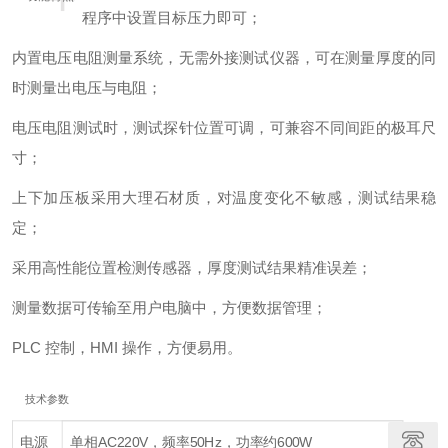
程序中设置目标压力即可；
内置电压电阻测量系统，无需外接测试仪器，可在测量厚度的同
时测量出电压与电阻；
电压电阻测试时，测试探针位置可调，可兼容不同间距的极耳尺
寸；
上下加压板采用大理石材质，对温度变化不敏感，测试结果稳
定；
采用高性能位置检测传感器，厚度测试结果精准误差；
测量数据可传输至用户电脑中，方便数据管理；
PLC 控制，HMI 操作，方便易用。
技术参数
电源
单相AC220V，频率50Hz，功率约600W