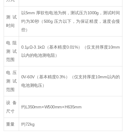
以5mm 厚软包电池为例，测试压力1000g，测试时间
测试
约为30秒
（500g 压力以下，为保证精度，速度会慢
时间
些）
电阻
0.1μΩ-3.1kΩ（基本精度0.01%）
（仅支持厚度10mm
测试
以内的电池测电阻）
范围
电压
0V-60V（基本精度0.3%）
（仅支持厚度10mm以内的
测试
电池测电压）
范围
设备
约L350mm×W500mm×H635mm
尺寸
重量
约72kg