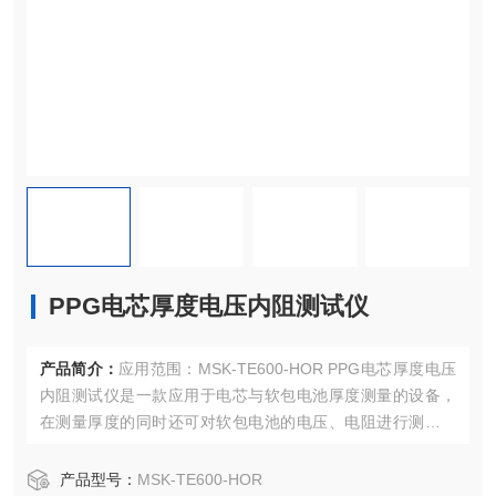
PPG电芯厚度电压内阻测试仪
产品简介：
应用范围：MSK-TE600-HOR PPG电芯厚度电压
内阻测试仪是一款应用于电芯与软包电池厚度测量的设备，
在测量厚度的同时还可对软包电池的电压、电阻进行测试。
该设备主要由加力测距机构、电压电阻测试系统和控制系统
组成。设备操作简单灵活，适用于实验室研究及产线对电池
产品型号：
MSK-TE600-HOR