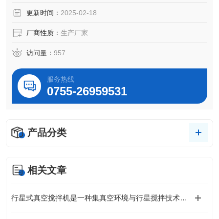
片则可以按照用途分为吸水电极片，发热电极片，导电电极
更新时间：
2025-02-18
片等等。除了电极片之后，与之相关的还有电极线及其相关
的理疗产品。
厂商性质：
生产厂家
访问量：
957
服务热线
0755-26959531
产品分类
相关文章
行星式真空搅拌机是一种集真空环境与行星搅拌技术于一体的混合设备