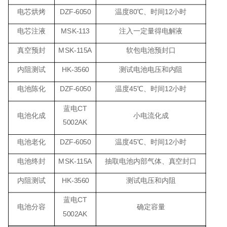
电芯烘烤
DZF-6050
温
度
8
0
℃
、时
间
1
2
小时
电芯注液
MSK-113
注入一定量得电解液
真空预封
MSK-115A
软包电池预封口
内阻测试
HK-3560
测试电池电压和内阻
电池陈化
DZF-6050
温
度
4
5
℃
、时
间
1
2
小时
蓝
电
CT
电池化成
小电流化成
5002AK
电池老化
DZF-6050
温
度
4
5
℃
、时
间
1
2
小时
电池终封
MSK-115A
抽取电池内部气体、真空封口
内阻测试
HK-3560
测试电压和内阻
蓝
电
CT
电池分容
确定容量
5002AK