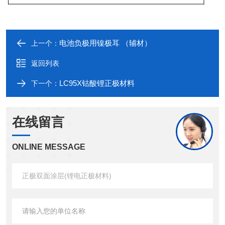
电池负极用镍极耳 （辅材）
上一个：
返回列表
LC95X钴酸锂正极材料
下一个：
在线留言
ONLINE MESSAGE