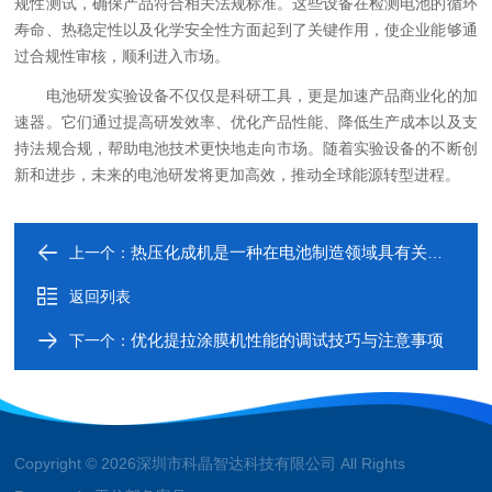
规性测试，确保产品符合相关法规标准。这些设备在检测电池的循环
寿命、热稳定性以及化学安全性方面起到了关键作用，使企业能够通
过合规性审核，顺利进入市场。
电池研发实验设备不仅仅是科研工具，更是加速产品商业化的加
速器。它们通过提高研发效率、优化产品性能、降低生产成本以及支
持法规合规，帮助电池技术更快地走向市场。随着实验设备的不断创
新和进步，未来的电池研发将更加高效，推动全球能源转型进程。
热压化成机是一种在电池制造领域具有关键作用的设备
上一个：
返回列表
优化提拉涂膜机性能的调试技巧与注意事项
下一个：
Copyright © 2026深圳市科晶智达科技有限公司 All Rights