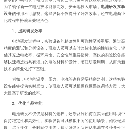
为了确保新一代电池技术能够高效、安全地投入市场，
电池研发实验
设备
的作用不可忽视。这些设备不仅提升了研发效率，还在电池商业
化过程中扮演着关键角色。
1、提高研发效率
电池研发过程中，实验设备的精确性和可靠性至关重要。通过高
精度的测试和分析设备，研发人员可以实时监控电池的性能变化，评
估其充放电效率、循环寿命、安全性等重要指标。高效的实验设备能
够快速筛选出具有潜力的电池材料和设计，缩短研发周期，从而为新
技术的商业化打下基础。
例如，电池的温度、压力、电流等参数需要精密监测，这些实验
设备能够提供实时反馈，使研发人员可以根据数据迅速调整方案，大
大提高了研发的效率。
2、优化产品性能
电池研发不仅仅是材料的选择，还涉及到如何在实际使用环境中
保持稳定性和高效性。实验设备可以模拟不同的使用场景，如极端温
度、湿度变化、长时间使用等，帮助研发团队评估电池在各种条件下