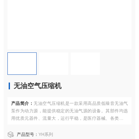
无油空气压缩机
产品简介：
无油空气压缩机是一款采用高品质低噪音无油气
泵作为动力源，能提供稳定的无油气源的设备。其部件均选
用优质元器件、流量大，运行平稳，是医疗器械、各类分析
仪器、教学科研等提供气源的理想产品。
产品型号：
YH系列