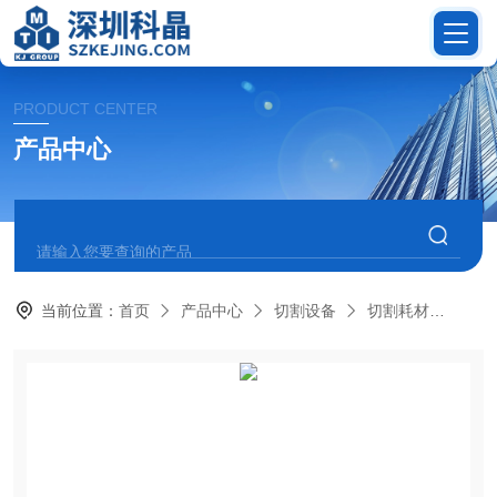
PRODUCT CENTER
产品中心
当前位置：
首页
产品中心
切割设备
切割耗材
微齿