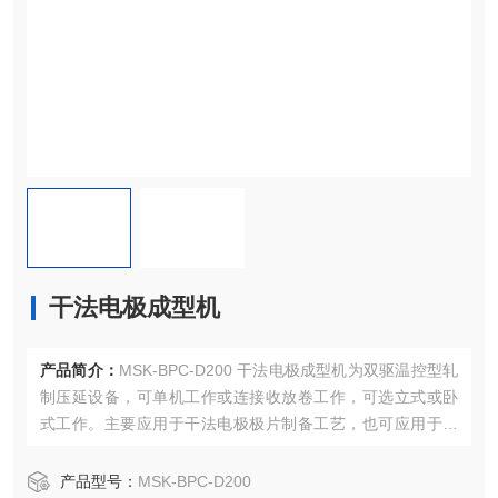
干法电极成型机
产品简介：
MSK-BPC-D200 干法电极成型机为双驱温控型轧
制压延设备，可单机工作或连接收放卷工作，可选立式或卧
式工作。主要应用于干法电极极片制备工艺，也可应用于其
它材料的压延工艺。适合实验室用于产品的工艺摸索。
产品型号：
MSK-BPC-D200