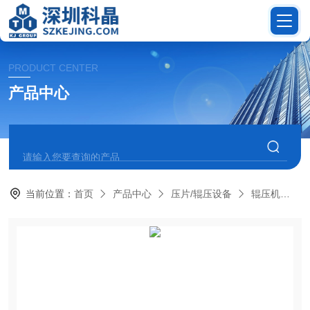
PRODUCT CENTER
产品中心
当前位置：
首页
产品中心
压片/辊压设备
辊压机
M