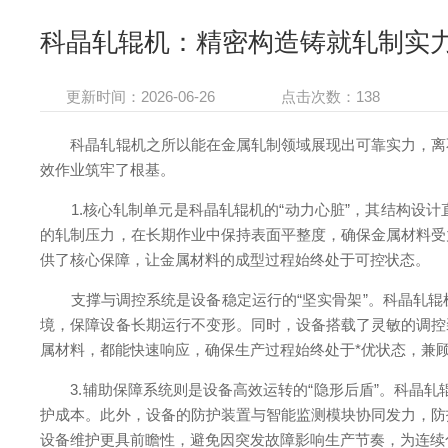
科晶轧辊机：精密构造铸就轧制实
更新时间：2026-06-26
点击次数：138
科晶轧辊机之所以能在金属轧制领域展现出可靠实力，离不
效作业筑牢了根基。
1.核心轧制单元是科晶轧辊机的“动力心脏”，其结构设计
的轧制压力，在长期作业中保持表面平整度，确保金属材料受
供了核心保障，让金属材料的成型过程始终处于可控状态。
支撑与调控系统是设备稳定运行的“坚实骨架”。科晶轧辊
境，保障设备长期运行不变形。同时，设备搭载了灵敏的调控
属材料，都能快速响应，确保生产过程始终处于*优状态，兼
3.辅助保障系统则是设备高效运转的“隐形后盾”。科晶轧
护成本。此外，设备的防护装置与智能监测模块协同发力，防
设备维护更具前瞻性，避免因突发故障影响生产节奏，为连续