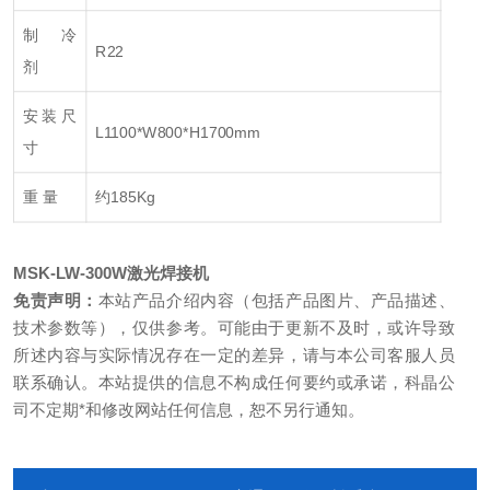
制 冷
R22
剂
安装尺
L1100*W800*H1700mm
寸
重 量
约185Kg
MSK-LW-300W
激光焊接机
免责声明：
本站产品介绍内容（包括产品图片、产品描述、
技术参数等），仅供参考。可能由于更新不及时，或许导致
所述内容与实际情况存在一定的差异，请与本公司客服人员
联系确认。本站提供的信息不构成任何要约或承诺，科晶公
司不定期*和修改网站任何信息，恕不另行通知。