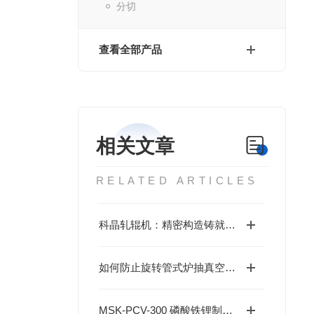
分切
查看全部产品
相关文章
RELATED ARTICLES
科晶轧辊机：精密构造铸就轧制实力
如何防止旋转管式炉抽真空时样品粉末飞出？
MSK-PCV-300 磷酸铁锂制浆实验报告