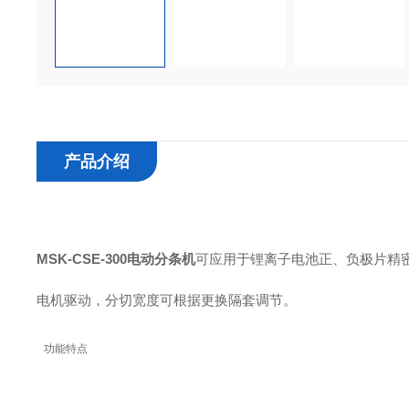
产品介绍
MSK-CSE-300
电动分条机
可应用于锂离子电池正、负极片精
电机驱动，分切宽度可根据更换隔套调节。
功能特点