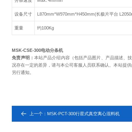
分条速度
Max. 4m/min
设备尺寸
L870mm*W970mm*H450mm(长极片平台 L2050
重量
约100Kg
MSK-CSE-300
电动分条机
免责声明：
本站产品介绍内容（包括产品图片、产品描述、
况存在一定的差异，请与本公司客服人员联系确认。本站提供
另行通知。
上一个：
MSK-PCT-300行星式真空离心混料机