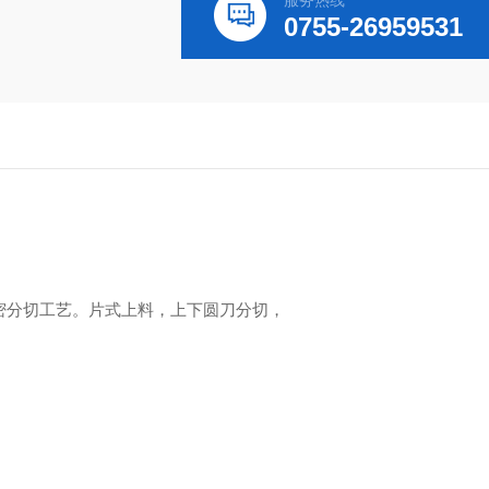
服务热线
0755-26959531
密分切工艺。片式上料，上下圆刀分切，