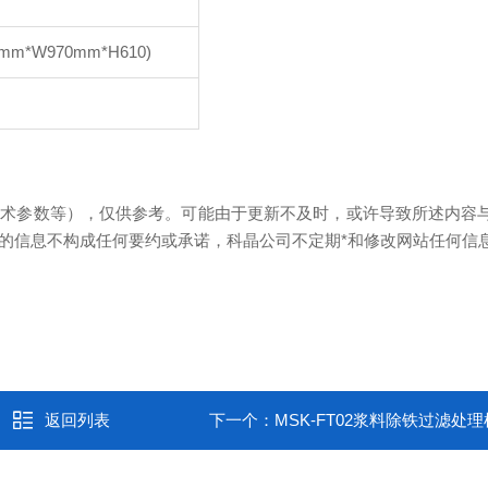
mm*W970mm*H610)
技术参数等），仅供参考。可能由于更新不及时，或许导致所述内容
的信息不构成任何要约或承诺，科晶公司不定期*和修改网站任何信
返回列表
下一个：
MSK-FT02浆料除铁过滤处理