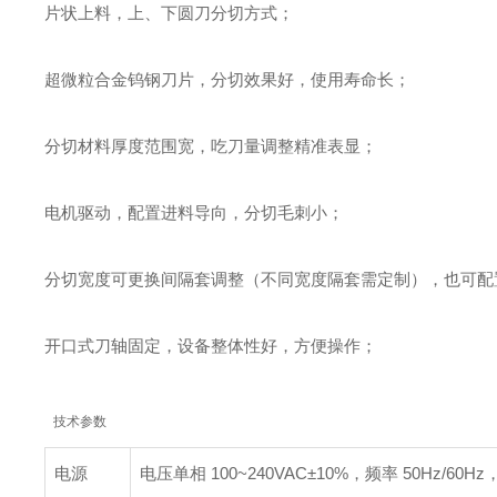
片状上料，上、下圆刀分切方式；
超微粒合金钨钢刀片，分切效果好，使用寿命长；
分切材料厚度范围宽，吃刀量调整精准表显；
电机驱动，配置进料导向，分切毛刺小；
分切宽度可更换间隔套调整（不同宽度隔套需定制），也可配
开口式刀轴固定，设备整体性好，方便操作；
技术参数
电源
电压单相 100~240VAC±10%，频率 50Hz/60H