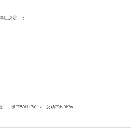
耳厚度决定）；
压），频率50Hz/60Hz，总功率约3KW