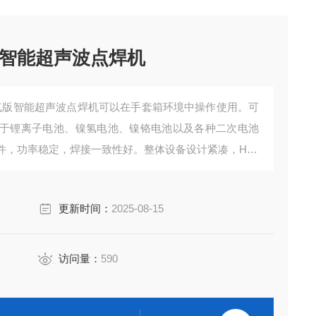
C智能超声波点焊机
W氩气版智能超声波点焊机可以在手套箱环境中操作使用。可
于锂离子电池、镍氢电池、镍铬电池以及各种二次电池
件，功率稳定，焊接一致性好。整体设备设计紧凑，HMI
更新时间：
2025-08-15
访问量：
590