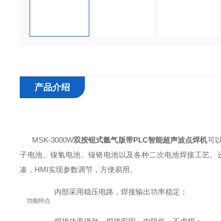
产品介绍
MSK-3000W
双按钮式氩气版带PLC智能超声波点焊机
可
子电池、镍氢电池、镍铬电池以及各种二次电池焊接工艺。
凑，HMI实现参数调节，方便易用。
内部采用稳压电路，焊接输出功率稳定；
功能特点