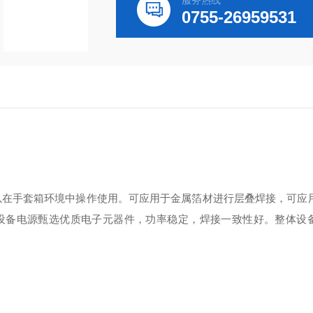
服务热线
0755-26959531
以在手套箱环境中操作使用。可应用于金属箔材进行层叠焊接，可应
设备电源甄选优质电子元器件，功率稳定，焊接一致性好。整体设