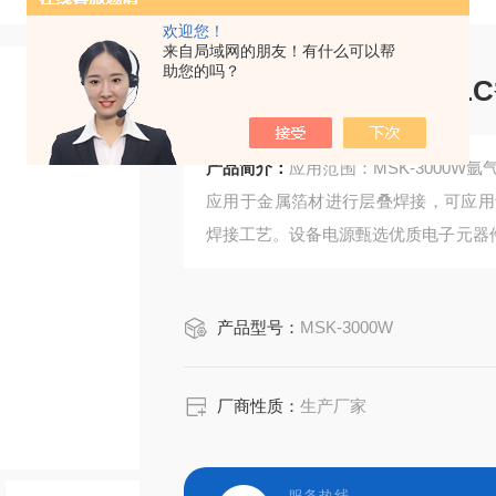
欢迎您！
来自局域网的朋友！有什么可以帮
助您的吗？
双按钮式氩气版带PL
产品简介：
应用范围：MSK-3000
应用于金属箔材进行层叠焊接，可应用
焊接工艺。设备电源甄选优质电子元器
实现参数调节，方便易用。
产品型号：
MSK-3000W
厂商性质：
生产厂家