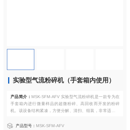
实验型气流粉碎机（手套箱内使用）
产品简介：
MSK-SFM-AFV 实验型气流粉碎机是一款专为在
手套箱内进行微量样品的超微粉碎、高回收而开发的粉碎
机。该设备结构紧凑，方便分解、清扫、组装，非常适用于
高附加值样品的超细粉碎。
产品型号：
MSK-SFM-AFV