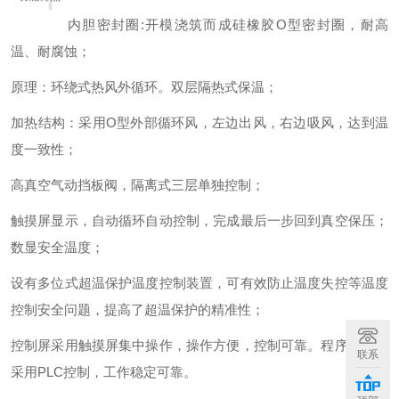
内胆密封圈:开模浇筑而成硅橡胶O型密封圈，耐高
温、耐腐蚀；
原理：环绕式热风外循环。双层隔热式保温；
加热结构：采用O型外部循环风，左边出风，右边吸风，达到温
度一致性；
高真空气动挡板阀，隔离式三层单独控制；
触摸屏显示，自动循环自动控制，完成最后一步回到真空保压；
数显安全温度；
设有多位式超温保护温度控制装置，可有效防止温度失控等温度
控制安全问题，提高了超温保护的精准性；
控制屏采用触摸屏集中操作，操作方便，控制可靠。程序控制器
联系
采用PLC控制，工作稳定可靠。