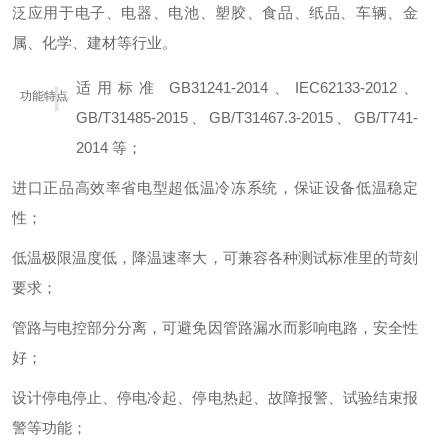
泛应用于电子、电器、电池、塑胶、食品、纸品、车辆、金
属、化学、建材等行业。
+
适用标准 GB31241-2014、IEC62133-2012、
功能特点
GB/T31485-2015、GB/T31467.3-2015、GB/T741-
2014 等；
进口正品高效率省电型超低温冷冻系统，保证设备低温稳定
性；
低温极限温度低，降温速率大，可兼容各种测试标准里的苛刻
要求；
管路与电控部分分离，可避免因管路漏水而影响电路，安全性
好；
设计停电停止、停电冷起、停电热起、故障报警、试验结束报
警等功能；