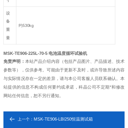
寸
设
备
约530kg
重
量
MSK-TE906-225L-70-5
电池温度循环试验机
免责声明：
本站产品介绍内容（包括产品图片、产品描述、技术
参数等），仅供参考。可能由于更新不及时，或许导致所述内容
与实际情况存在一定的差异，请与本公司客服人员联系确认。本
站提供的信息不构成任何要约或承诺，科晶公司不定期*和修改
网站任何信息，恕不另行通知。
MSK-TE906-LBI250恒温测试箱
上一个：