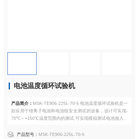
电池温度循环试验机
产品简介：
MSK-TE906-225L-70-5 电池温度循环试验机是一
款应用于锂离子电池和电池组安全测试的设备，设计可实现-
70℃～+150℃温度范围内的测试,可实现模拟测试电池放入高
温、低温以及温度快速交替冲击变化情况下的安全性 能，设
备可广泛应用于电子、电器、电池、塑胶、食品、纸品、车
产品型号：
MSK-TE906-225L-70-5