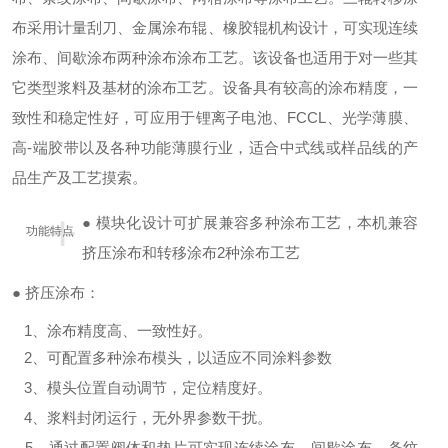
布采用计量刮刀、金属涂布辊、橡胶辊机构设计，可实现连续
涂布、间歇涂布两种涂布涂布工艺。该设备也适用于对一些其
它类型浆料及基材的涂布工艺。设备具有较高的涂布精度，一
致性和稳定性好，可应用于锂离子电池、FCCL、光学薄膜、
高-端胶带以及各种功能薄膜行业，适合中式线或样品线的产
品生产及工艺摸索。
+
● 模块化设计可扩展兼容多种涂布工艺，本机兼容
功能特点
挤压涂布和转移涂布2种涂布工艺
●
挤压涂布：
1、涂布精度高、一致性好。
2、可配置多种涂布模头，以适应不同涂料参数
3、模头位置自动调节，定位精度好。
4、浆料封闭运行，无外界参数干扰。
5、通过配置阀体和垫片可实现连续涂布、间歇涂布、条纹