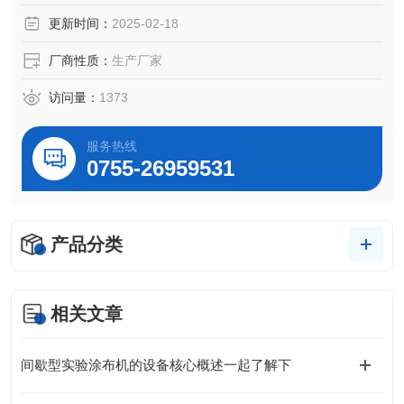
用计量刮刀、金属涂布辊、橡胶辊机构设计，可实现连续涂
更新时间：
2025-02-18
布、间歇涂布两种涂布涂布工艺。
厂商性质：
生产厂家
访问量：
1373
服务热线
0755-26959531
产品分类
相关文章
间歇型实验涂布机的设备核心概述一起了解下