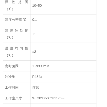
温控范围
10~50
（℃）
温度分辨率 ℃
0.1
温度波动度
±1
（℃）
温度均匀性
±2
（℃）
定时范围
1~9999min
制冷剂
R134a
工作时间
连续
工作室尺寸
W520*D500*H1170mm