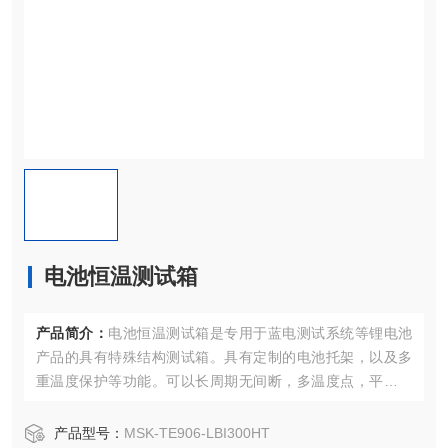
电池恒温测试箱
产品简介：
电池恒温测试箱是专用于蓝电测试系统等锂电池
产品的具有特殊结构测试箱。具有定制的电池托架，以及多
重温度保护等功能。可以长周期无间断，多温度点，平衡式
无霜控制。
产品型号：
MSK-TE906-LBI300HT