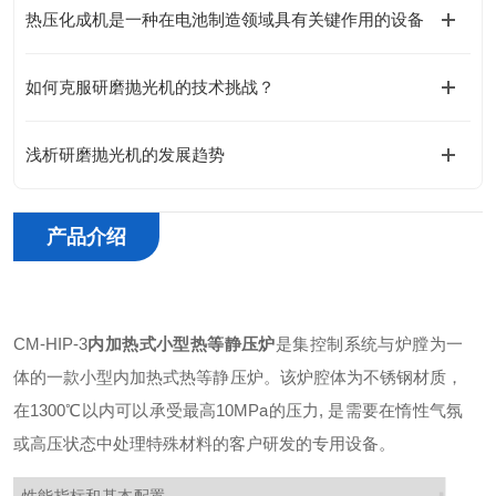
热压化成机是一种在电池制造领域具有关键作用的设备
如何克服研磨抛光机的技术挑战？
浅析研磨抛光机的发展趋势
产品介绍
CM-HIP-3
内加热式小型热等静压炉
是集控制系统与炉膛为一
体的一款小型内加热式热等静压炉。该炉腔体为不锈钢材质，
在1300℃以内可以承受最高10MPa的压力, 是需要在惰性气氛
或高压状态中处理特殊材料的客户研发的专用设备。