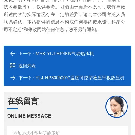
技术参数等），仅供参考。可能由于更新不及时，或许导致
所述内容与实际情况存在一定的差异，请与本公司客服人员
联系确认。本站提供的信息不构成任何要约或承诺，科晶公
司不定期*和修改网站任何信息，恕不另行通知。
MSK-YLJ-HP4KN气动热压机
上一个：
返回列表
YLJ-HP300500℃温度可控型液压平板热压机
下一个：
在线留言
ONLINE MESSAGE