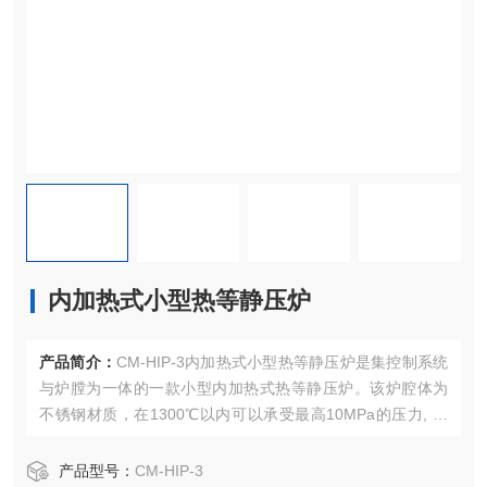
内加热式小型热等静压炉
产品简介：
CM-HIP-3内加热式小型热等静压炉是集控制系统
与炉膛为一体的一款小型内加热式热等静压炉。该炉腔体为
不锈钢材质，在1300℃以内可以承受最高10MPa的压力, 是
需要在惰性气氛或高压状态中处理特殊材料的客户研发的专
用设备。
产品型号：
CM-HIP-3