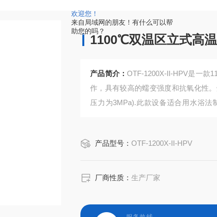
欢迎您！
来自局域网的朋友！有什么可以帮
助您的吗？
1100℃双温区立式高
产品简介：
OTF-1200X-II-HP
作，具有较高的蠕变强度和抗氧化性。
压力为3MPa).此款设备适合用水
理。法兰上安装有电磁阀，当炉管内压
压。
产品型号：
OTF-1200X-II-HPV
厂商性质：
生产厂家