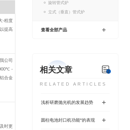
旋转管式炉
立式（垂直）管式炉
大-程度
可以提高
查看全部产品
与我公司
相关文章
 -
铬铝合金
RELATED ARTICLES
浅析研磨抛光机的发展趋势
圆柱电池封口机功能*的表现
请及时更