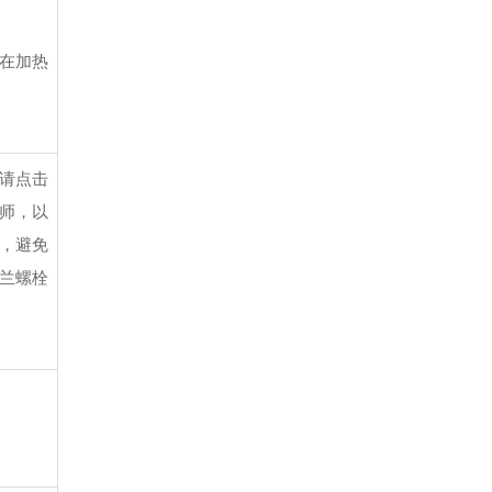
在加热
。请点击
程师，以
品，避免
法兰螺栓