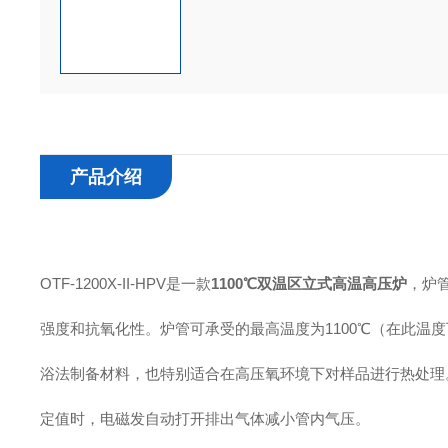
产品介绍
OTF-1200X-II-HPV是一款
1100℃双温区立式高温高压炉
，炉
强度和抗氧化性。炉管可承受的最高温度为1100℃（在此温度
浴法制备材料，也特别适合在高压氧环境下对样品进行热处理
定值时，电磁发自动打开排出气体减小管内气压。