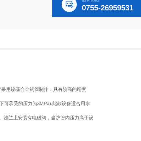
服务热线
0755-26959531
管采用镍基合金钢管制作，具有较高的蠕变
下可承受的压力为3MPa).此款设备适合用水
。法兰上安装有电磁阀，当炉管内压力高于设