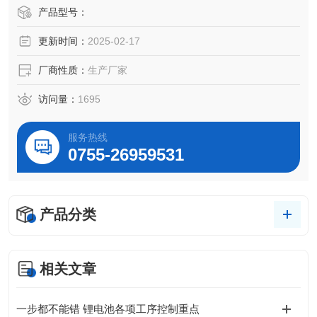
炉体内全部采用通过UL认证及TUV认证的电子元件，符合欧
产品型号：
美安全标准，炉膛最高温度可达1700℃。
更新时间：
2025-02-17
产品型号 ：KSL-1750X-A1
厂商性质：
生产厂家
访问量：
1695
服务热线
0755-26959531
产品分类
相关文章
一步都不能错 锂电池各项工序控制重点