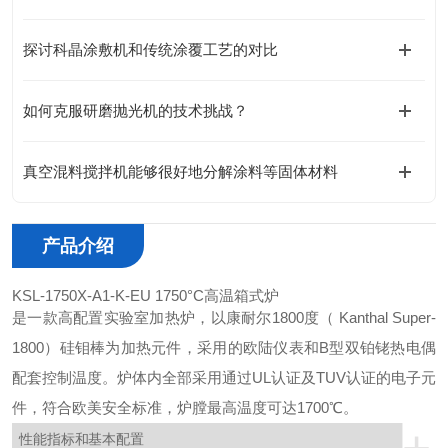
探讨科晶涂敷机和传统涂覆工艺的对比
如何克服研磨抛光机的技术挑战？
真空混料搅拌机能够很好地分解涂料等固体材料
产品介绍
KSL-1750X-A1-K-EU 1750°C高温箱式炉
是一款高配置实验室加热炉，以康耐尔1800度（ Kanthal Super-
1800）硅钼棒为加热元件，采用
的欧陆仪表和B型双铂铑热电偶
配套控制温度。炉体内全部采用通过UL认证及TUV认证的电子元
件，符合欧美安全标准，炉膛最高温度可达1700℃。
性能指标和基本配置