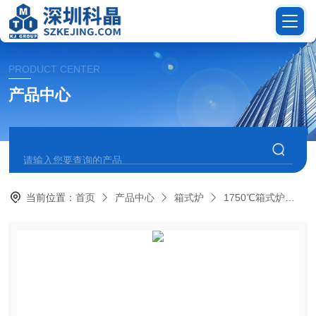
PRODUCT CENTER
产品中心
当前位置：
首页
产品中心
箱式炉
1750℃箱式炉
K