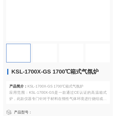
KSL-1700X-GS 1700℃箱式气氛炉
产品简介：
KSL-1700X-GS 1700℃箱式气氛炉
应用范围：KSL-1700X-GS是一款通过CE认证的高温箱式
炉，此款仪器专门针对于材料在惰性气体环境进行烧结或是
退火，其最高温度可高达1700℃。KSL-1700X-GS采用氧化
铝纤维作为炉膛材料（炉膛尺寸为200 x 200 x 200 mm），
产品型号：