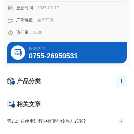
以硅钼棒作为加热元件，炉体顶部密封板中嵌有冷却水管，
更新时间：
2025-02-17
以保证仪器在工作过程散热效果良好。对需在惰性气体或
厂商性质：
生产厂家
访问量：
1600
服务热线
0755-26959531
产品分类
相关文章
管式炉在使用过程中有哪些传热方式呢?