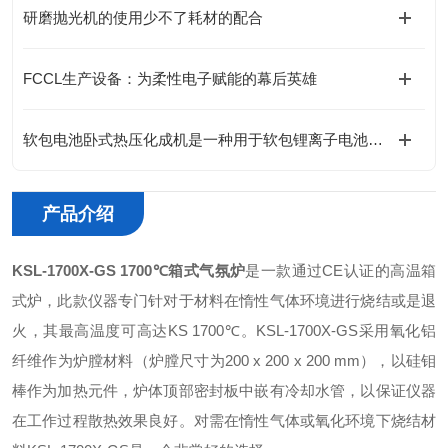
研磨抛光机的使用少不了耗材的配合
FCCL生产设备：为柔性电子赋能的幕后英雄
软包电池卧式热压化成机是一种用于软包锂离子电池生产的设备
产品介绍
KSL-1700X-GS 1700℃箱式气氛炉
是一款通过CE认证的高温箱
式炉，此款仪器专门针对于材料在惰性气体环境进行烧结或是退
火，其最高温度可高达
KS 1700℃。KSL-1700X-GS采用氧化铝
纤维作为炉膛材料（炉膛尺寸为200 x 200 x 200 mm），以硅钼
棒作为加热元件，炉体顶部密封板中嵌有冷却水管，以保证仪器
在工作过程散热效果良好。对需在惰性气体或氧化环境下烧结材