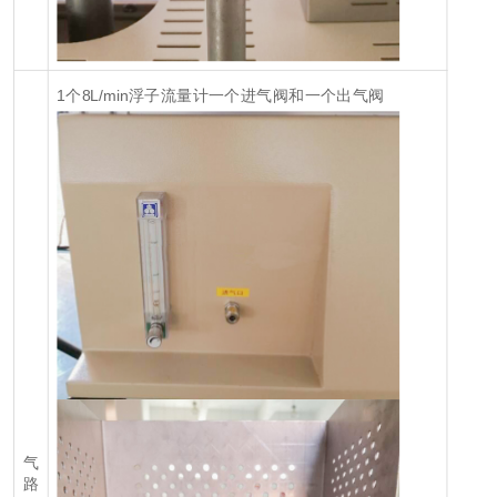
1个8L/min浮子流量计
一个进气阀和一个出气阀
气
路