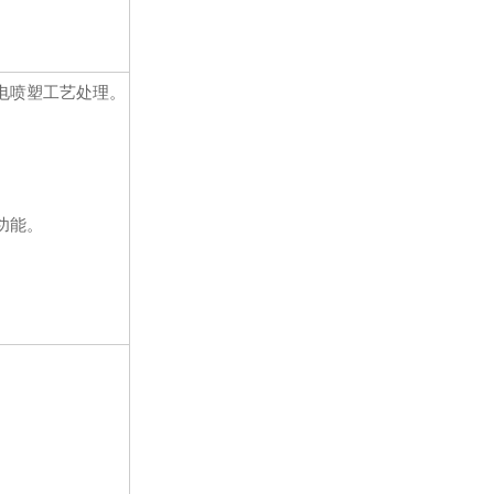
电喷塑工艺处理。
功能。
。