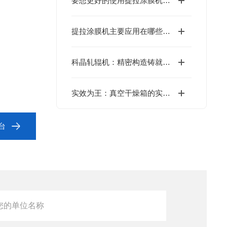
要想更好的使用提拉涂膜机，日常的维护保养必*！
提拉涂膜机主要应用在哪些领域？
科晶轧辊机：精密构造铸就轧制实力
实效为王：真空干燥箱的实战应用价值
台