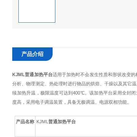
产品介绍
KJML
普通加热平台
适用于加热时不会发生性质和形状改变的
分析、物理测定、热处理时进行物品的烘焙、干燥以及其
它
温
续加热升温，极限温度可达到
400℃。该加热平台采用全封
度高，
采用电子调温装置，具备无极调温、电源双相功能。
产品
名称
KJML
普通加热平台