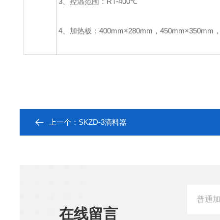
3、控温范围：RT-400℃
4、加热板：400mm×280mm，450mm×350mm，
上一个：
SKZD-3滴料器
在线留言