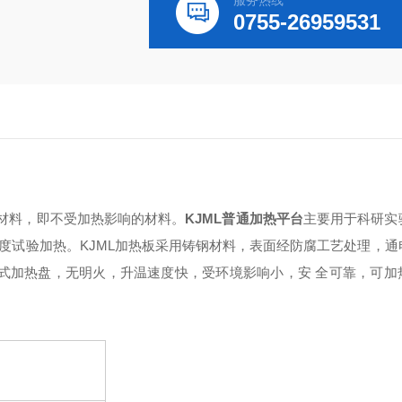
服务热线
0755-26959531
材料，即不受加热影响的材料。
KJML
普通加热平台
主要用于
科研实
度试验加热。KJML加热板采用铸钢材料，表面经防腐工艺处理
，通
闭式加热盘，无明火，升温速度快，受环境影响小，安 全可靠，可加