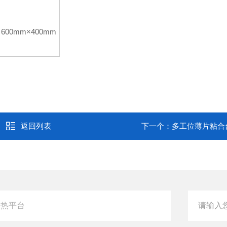
600mm×400mm
返回列表
下一个：
多工位薄片粘合