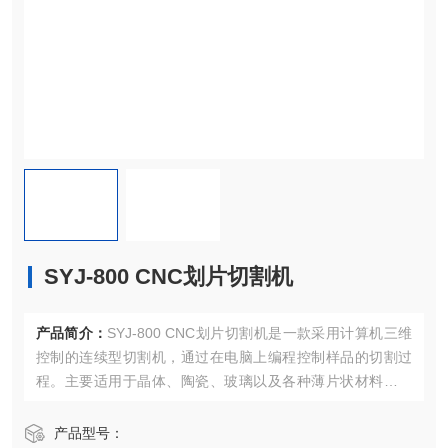
SYJ-800 CNC划片切割机
产品简介：
SYJ-800 CNC划片切割机是一款采用计算机三维
控制的连续型切割机，通过在电脑上编程控制样品的切割过
程。主要适用于晶体、陶瓷、玻璃以及各种薄片状材料的划
片及划槽，也可用于各类材料如各种晶体、陶瓷、玻璃、矿
石、金属等材料的切割。可划切样品直径可达200mm，划切
产品型号：