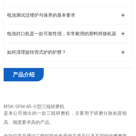
电池测试仪维护与保养的基本要求
电池封口机是一款可靠性强，非常耐用的塑料焊接机器
如何清理旋转管式炉的炉膛？
产品介绍
MSK-SFM-65 小型三辊研磨机
是本公司推出的一款三辊研磨机，主要用于研磨分散粘度较
高、细度要求高的产品。
此款仪器是通过三根辊筒的表面相互挤压以及不同转的摩擦剪