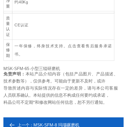
净
约40Kg
重
质
量
CE认证
认
证
保
一年保修，终身技术支持。
点击查看售后服务承诺
修
书。
期
MSK-SFM-65 小型三辊研磨机
免责声明：
本站产品介绍内容（包括产品图片、产品描述、
技术参数等），仅供参考。可能由于更新不及时，或许
导致所述内容与实际情况存在一定的差异，请与本公司客服
人员联系确认。本站提供的信息不构成任何要约或承诺，
科晶公司不定期*和修改网站任何信息，恕不另行通知。
MSK-SFM-8 玛瑙碾磨机
上一个：