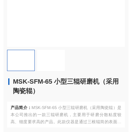
MSK-SFM-65 小型三辊研磨机（采用
陶瓷辊）
产品简介：
MSK-SFM-65 小型三辊研磨机（采用陶瓷辊）是
本公司推出的一款三辊研磨机，主要用于研磨分散粘度较
高、细度要求高的产品。此款仪器是通过三根辊筒的表面相
互挤压以及不同转的摩擦剪切作用，从而达到分散，研磨的