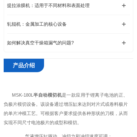
提拉涂膜机：适用于不同材料和表面处理
轧辊机：金属加工的核心设备
如何解决真空干燥箱漏气的问题?
产品介绍
MSK-180L
半自动模切机
是一款应用于锂离子电池的正、
负极片模切设备。该设备通过增压缸来达到对片式或卷料极片
的单片冲模工艺。可根据客户要求提供各种形状的刀模，从而
实现不同尺寸电池极片的成型和模切。
气液增压缸驱动，冲切力和冲切速度可调；