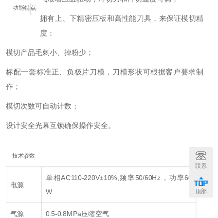
+
功能特点
拥有上、下精密压板和高性能刀具，来保证模切精
度；
模切产品毛刺小、掉粉少；
标配一套标准正、负极片刀模，刀模形状可根据客户要求制
作；
模切次数可自动计数；
设计安全光幕互锁确保操作安全。
技术参数
联系
单相AC110-220V±10%,频率50/60Hz，功率60
电源
顶部
W
气源
0.5-0.8MPa压缩空气