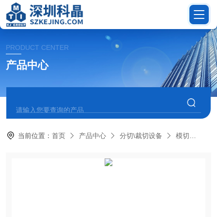
PRODUCT CENTER
产品中心
当前位置：
首页
产品中心
分切\裁切设备
模切
MS