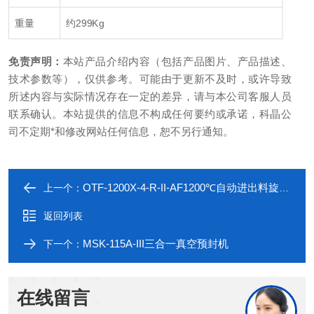
重量
约299Kg
免责声明：
本站产品介绍内容（包括产品图片、产品描述、
技术参数等），仅供参考。可能由于更新不及时，或许导致
所述内容与实际情况存在一定的差异，请与本公司客服人员
联系确认。本站提供的信息不构成任何要约或承诺，科晶公
司不定期*和修改网站任何信息，恕不另行通知。
OTF-1200X-4-R-II-AF1200℃自动进出料旋转炉
上一个：
返回列表
MSK-115A-III三合一真空预封机
下一个：
在线留言