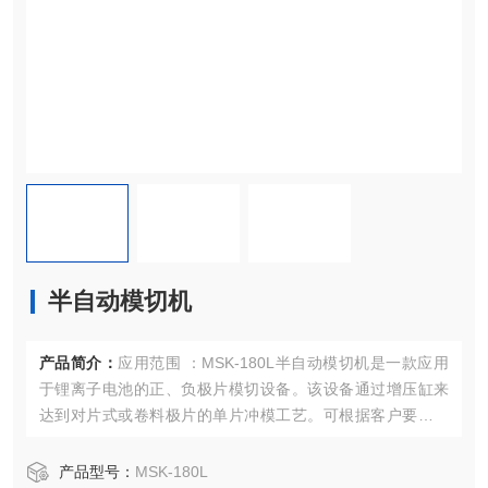
半自动模切机
产品简介：
应用范围 ：MSK-180L半自动模切机是一款应用
于锂离子电池的正、负极片模切设备。该设备通过增压缸来
达到对片式或卷料极片的单片冲模工艺。可根据客户要求提
供各种形状的刀模，从而实现不同尺寸电池极片的成型和模
切。
产品型号：
MSK-180L