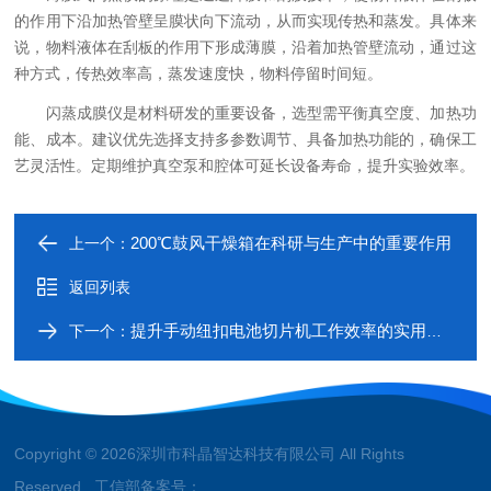
的作用下沿加热管壁呈膜状向下流动，从而实现传热和蒸发。具体来
说，物料液体在刮板的作用下形成薄膜，沿着加热管壁流动，通过这
种方式，传热效率高，蒸发速度快，物料停留时间短‌。
闪蒸成膜仪是材料研发的重要设备，选型需平衡真空度、加热功
能、成本。建议优先选择支持多参数调节、具备加热功能的，确保工
艺灵活性。定期维护真空泵和腔体可延长设备寿命，提升实验效率。
200℃鼓风干燥箱在科研与生产中的重要作用
上一个：
返回列表
提升手动纽扣电池切片机工作效率的实用建议
下一个：
Copyright © 2026深圳市科晶智达科技有限公司 All Rights
Reserved 工信部备案号：