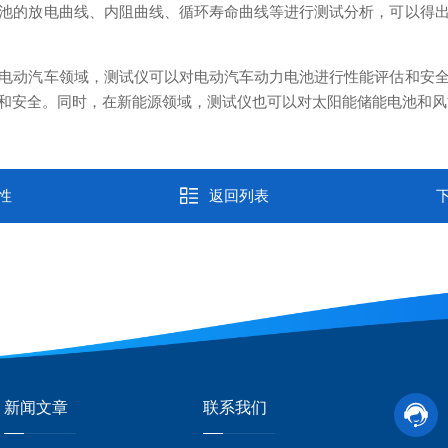
的放电曲线、内阻曲线、循环寿命曲线等进行测试分析，可以得出
动汽车领域，测试仪可以对电动汽车动力电池进行性能评估和安全
和安全。同时，在新能源领域，测试仪也可以对太阳能储能电池和风
性
返回列表
新闻文章
联系我们